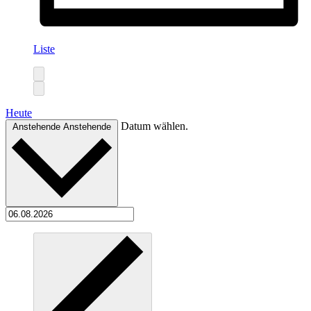
Liste
Heute
Datum wählen.
Anstehende
Anstehende