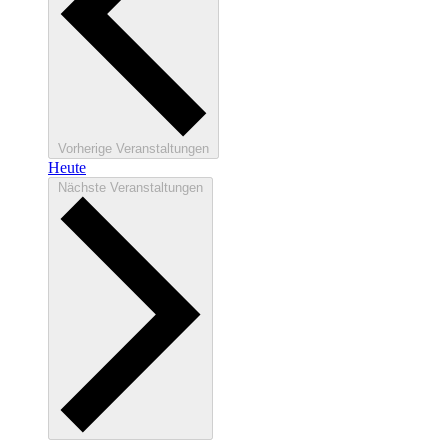
Vorherige
Veranstaltungen
Heute
Nächste
Veranstaltungen