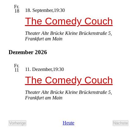
Fr.
18. September,19:30
18
The Comedy Couch
Theater Alte Brücke
Kleine Brückenstraße 5,
Frankfurt am Main
Dezember 2026
Fr.
11. Dezember,19:30
11
The Comedy Couch
Theater Alte Brücke
Kleine Brückenstraße 5,
Frankfurt am Main
Heute
Vorherige
Nächste
Veranstaltungen
Veransta