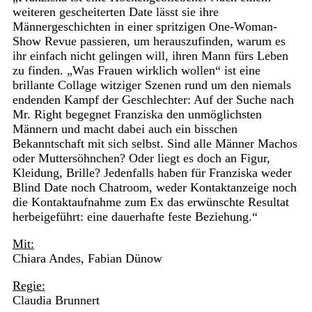
weiteren gescheiterten Date lässt sie ihre
Männergeschichten in einer spritzigen One-Woman-
Show Revue passieren, um herauszufinden, warum es
ihr einfach nicht gelingen will, ihren Mann fürs Leben
zu finden. „Was Frauen wirklich wollen“ ist eine
brillante Collage witziger Szenen rund um den niemals
endenden Kampf der Geschlechter: Auf der Suche nach
Mr. Right begegnet Franziska den unmöglichsten
Männern und macht dabei auch ein bisschen
Bekanntschaft mit sich selbst. Sind alle Männer Machos
oder Muttersöhnchen? Oder liegt es doch an Figur,
Kleidung, Brille? Jedenfalls haben für Franziska weder
Blind Date noch Chatroom, weder Kontaktanzeige noch
die Kontaktaufnahme zum Ex das erwünschte Resultat
herbeigeführt: eine dauerhafte feste Beziehung.“
Mit:
Chiara Andes, Fabian Dünow
Regie:
Claudia Brunnert