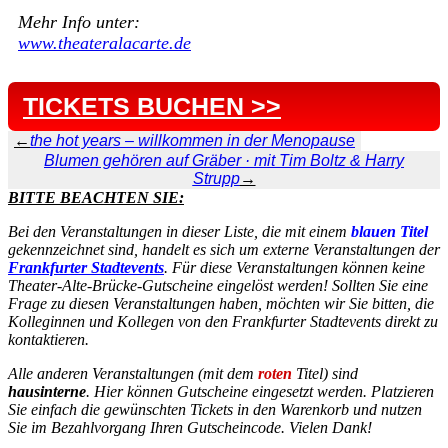
Mehr Info unter:
www.theateralacarte.de
TICKETS BUCHEN >>
←
the hot years – willkommen in der Menopause
Blumen gehören auf Gräber · mit Tim Boltz & Harry
Strupp
→
BITTE BEACHTEN SIE:
Bei den Veranstaltungen in dieser Liste, die mit einem
blauen Titel
gekennzeichnet sind, handelt es sich um externe Veranstaltungen der
Frankfurter Stadtevents
. Für diese Veranstaltungen können keine
Theater-Alte-Brücke-Gutscheine eingelöst werden! Sollten Sie eine
Frage zu diesen Veranstaltungen haben, möchten wir Sie bitten, die
Kolleginnen und Kollegen von den Frankfurter Stadtevents direkt zu
kontaktieren.
Alle anderen Veranstaltungen (mit dem
roten
Titel) sind
hausinterne
. Hier können Gutscheine eingesetzt werden. Platzieren
Sie einfach die gewünschten Tickets in den Warenkorb und nutzen
Sie im Bezahlvorgang Ihren Gutscheincode. Vielen Dank!