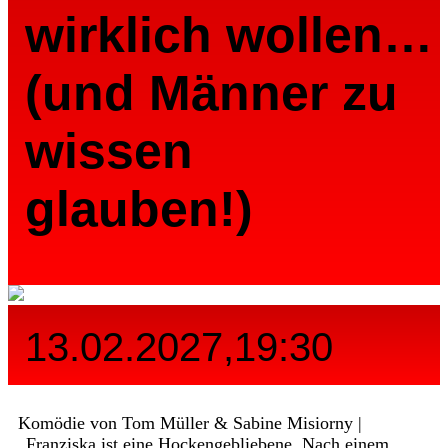
wirklich wollen…
(und Männer zu
wissen
glauben!)
13.02.2027,19:30
Komödie von Tom Müller & Sabine Misiorny |
„Franziska ist eine Hockengebliebene. Nach einem