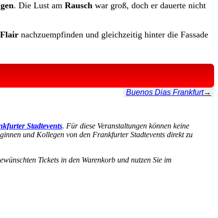
ngen
. Die Lust am
Rausch
war groß, doch er dauerte nicht
Flair
nachzuempfinden und gleichzeitig hinter die Fassade
Buenos Dias Frankfurt
→
kfurter Stadtevents
. Für diese Veranstaltungen können keine
eginnen und Kollegen von den Frankfurter Stadtevents direkt zu
 gewünschten Tickets in den Warenkorb und nutzen Sie im