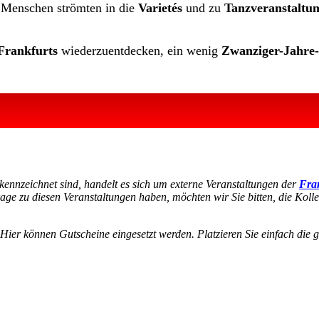
 Menschen strömten in die
Varietés
und zu
Tanzveranstaltu
Frankfurts
wiederzuentdecken, ein wenig
Zwanziger-Jahre-
kennzeichnet sind, handelt es sich um externe Veranstaltungen der
Fran
age zu diesen Veranstaltungen haben, möchten wir Sie bitten, die Koll
 Hier können Gutscheine eingesetzt werden. Platzieren Sie einfach die