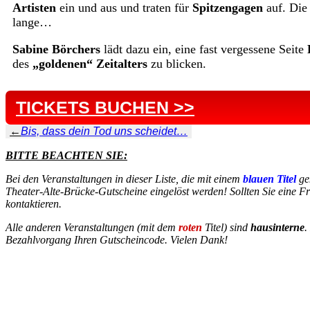
Artisten
ein und aus und traten für
Spitzengagen
auf. Die
lange…
Sabine Börchers
lädt dazu ein, eine fast vergessene Seite
des
„goldenen“ Zeitalters
zu blicken.
TICKETS BUCHEN >>
←
Bis, dass dein Tod uns scheidet…
BITTE BEACHTEN SIE:
Bei den Veranstaltungen in dieser Liste, die mit einem
blauen Titel
ge
Theater-Alte-Brücke-Gutscheine eingelöst werden! Sollten Sie eine Fr
kontaktieren.
Alle anderen Veranstaltungen (mit dem
roten
Titel) sind
hausinterne
.
Bezahlvorgang Ihren Gutscheincode. Vielen Dank!
INSTAGRAM