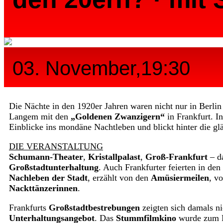
03. November,19:30
Die Nächte in den 1920er Jahren waren nicht nur in Berlin
Langem mit den
„Goldenen Zwanzigern“
in Frankfurt. I
Einblicke ins mondäne Nachtleben und blickt hinter die g
DIE VERANSTALTUNG
Schumann-Theater
,
Kristallpalast
,
Groß-Frankfurt
– da
Großstadtunterhaltung
. Auch Frankfurter feierten in d
Nachleben der Stadt
, erzählt von den
Amüsiermeilen
, 
Nackttänzerinnen
.
Frankfurts
Großstadtbestrebungen
zeigten sich damals n
Unterhaltungsangebot
. Das
Stummfilmkino
wurde zum 