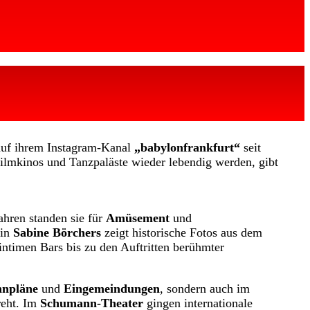
 auf ihrem Instagram-Kanal
„babylonfrankfurt“
seit
filmkinos und Tanzpaläste wieder lebendig werden, gibt
ahren standen sie für
Amüsement
und
rin
Sabine Börchers
zeigt historische Fotos aus dem
 intimen Bars bis zu den Auftritten berühmter
hnpläne
und
Eingemeindungen
, sondern auch im
eht. Im
Schumann-Theater
gingen internationale