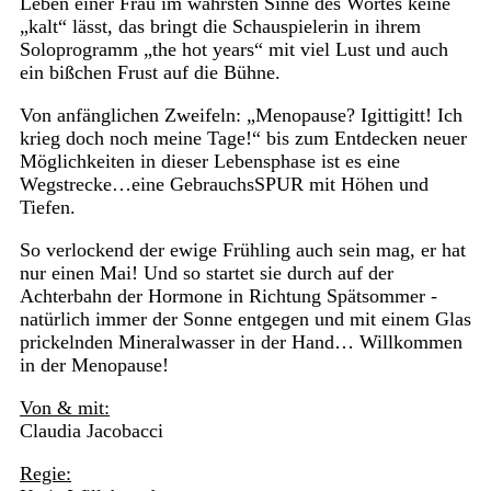
Leben einer Frau im wahrsten Sinne des Wortes keine
„kalt“ lässt, das bringt die Schauspielerin in ihrem
Soloprogramm „the hot years“ mit viel Lust und auch
ein bißchen Frust auf die Bühne.
Von anfänglichen Zweifeln: „Menopause? Igittigitt! Ich
krieg doch noch meine Tage!“ bis zum Entdecken neuer
Möglichkeiten in dieser Lebensphase ist es eine
Wegstrecke…eine GebrauchsSPUR mit Höhen und
Tiefen.
So verlockend der ewige Frühling auch sein mag, er hat
nur einen Mai! Und so startet sie durch auf der
Achterbahn der Hormone in Richtung Spätsommer -
natürlich immer der Sonne entgegen und mit einem Glas
prickelnden Mineralwasser in der Hand… Willkommen
in der Menopause!
Von & mit:
Claudia Jacobacci
Regie: