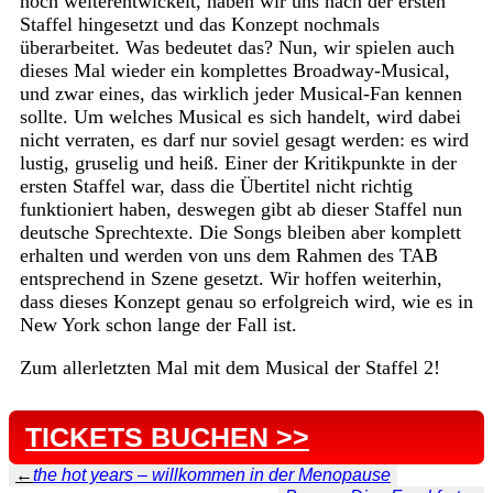
noch weiterentwickelt, haben wir uns nach der ersten
Staffel hingesetzt und das Konzept nochmals
überarbeitet. Was bedeutet das? Nun, wir spielen auch
dieses Mal wieder ein komplettes Broadway-Musical,
und zwar eines, das wirklich jeder Musical-Fan kennen
sollte. Um welches Musical es sich handelt, wird dabei
nicht verraten, es darf nur soviel gesagt werden: es wird
lustig, gruselig und heiß. Einer der Kritikpunkte in der
ersten Staffel war, dass die Übertitel nicht richtig
funktioniert haben, deswegen gibt ab dieser Staffel nun
deutsche Sprechtexte. Die Songs bleiben aber komplett
erhalten und werden von uns dem Rahmen des TAB
entsprechend in Szene gesetzt. Wir hoffen weiterhin,
dass dieses Konzept genau so erfolgreich wird, wie es in
New York schon lange der Fall ist.
Zum allerletzten Mal mit dem Musical der Staffel 2!
TICKETS BUCHEN >>
←
the hot years – willkommen in der Menopause