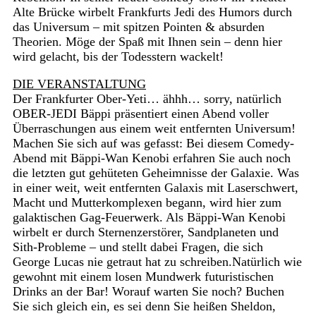
Alte Brücke wirbelt Frankfurts Jedi des Humors durch
das Universum – mit spitzen Pointen & absurden
Theorien. Möge der Spaß mit Ihnen sein – denn hier
wird gelacht, bis der Todesstern wackelt!
DIE VERANSTALTUNG
Der Frankfurter Ober-Yeti… ähhh… sorry, natürlich
OBER-JEDI Bäppi präsentiert einen Abend voller
Überraschungen aus einem weit entfernten Universum!
Machen Sie sich auf was gefasst: Bei diesem Comedy-
Abend mit Bäppi-Wan Kenobi erfahren Sie auch noch
die letzten gut gehüteten Geheimnisse der Galaxie. Was
in einer weit, weit entfernten Galaxis mit Laserschwert,
Macht und Mutterkomplexen begann, wird hier zum
galaktischen Gag-Feuerwerk. Als Bäppi-Wan Kenobi
wirbelt er durch Sternenzerstörer, Sandplaneten und
Sith-Probleme – und stellt dabei Fragen, die sich
George Lucas nie getraut hat zu schreiben.Natürlich wie
gewohnt mit einem losen Mundwerk futuristischen
Drinks an der Bar! Worauf warten Sie noch? Buchen
Sie sich gleich ein, es sei denn Sie heißen Sheldon,