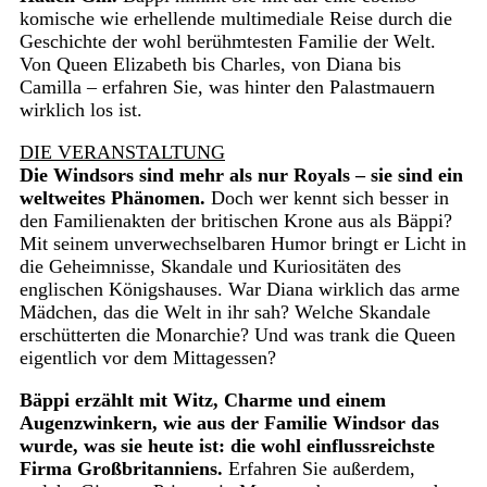
komische wie erhellende multimediale Reise durch die
Geschichte der wohl berühmtesten Familie der Welt.
Von Queen Elizabeth bis Charles, von Diana bis
Camilla – erfahren Sie, was hinter den Palastmauern
wirklich los ist.
DIE VERANSTALTUNG
Die Windsors sind mehr als nur Royals – sie sind ein
weltweites Phänomen.
Doch wer kennt sich besser in
den Familienakten der britischen Krone aus als Bäppi?
Mit seinem unverwechselbaren Humor bringt er Licht in
die Geheimnisse, Skandale und Kuriositäten des
englischen Königshauses. War Diana wirklich das arme
Mädchen, das die Welt in ihr sah? Welche Skandale
erschütterten die Monarchie? Und was trank die Queen
eigentlich vor dem Mittagessen?
Bäppi erzählt mit Witz, Charme und einem
Augenzwinkern, wie aus der Familie Windsor das
wurde, was sie heute ist: die wohl einflussreichste
Firma Großbritanniens.
Erfahren Sie außerdem,