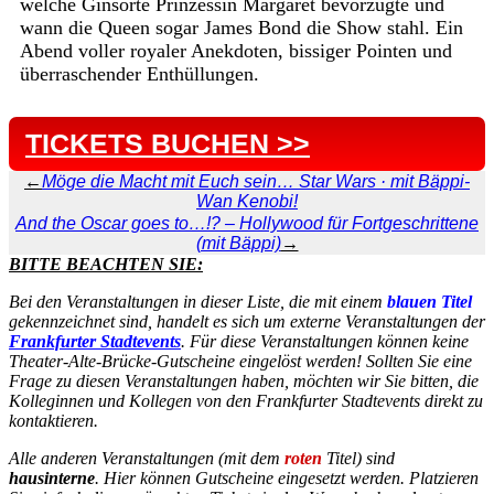
welche Ginsorte Prinzessin Margaret bevorzugte und
wann die Queen sogar James Bond die Show stahl. Ein
Abend voller royaler Anekdoten, bissiger Pointen und
überraschender Enthüllungen.
TICKETS BUCHEN >>
←
Möge die Macht mit Euch sein… Star Wars · mit Bäppi-
Wan Kenobi!
And the Oscar goes to…!? – Hollywood für Fortgeschrittene
(mit Bäppi)
→
BITTE BEACHTEN SIE:
Bei den Veranstaltungen in dieser Liste, die mit einem
blauen Titel
gekennzeichnet sind, handelt es sich um externe Veranstaltungen der
Frankfurter Stadtevents
. Für diese Veranstaltungen können keine
Theater-Alte-Brücke-Gutscheine eingelöst werden! Sollten Sie eine
Frage zu diesen Veranstaltungen haben, möchten wir Sie bitten, die
Kolleginnen und Kollegen von den Frankfurter Stadtevents direkt zu
kontaktieren.
Alle anderen Veranstaltungen (mit dem
roten
Titel) sind
hausinterne
. Hier können Gutscheine eingesetzt werden. Platzieren