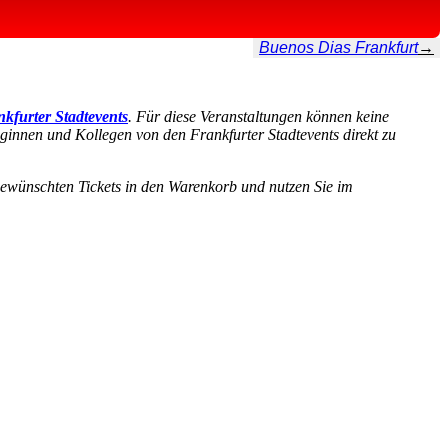
Buenos Dias Frankfurt
→
kfurter Stadtevents
. Für diese Veranstaltungen können keine
eginnen und Kollegen von den Frankfurter Stadtevents direkt zu
 gewünschten Tickets in den Warenkorb und nutzen Sie im
 Bitte beachten Sie, dass dabei Daten an Drittanbieter weitergegeben