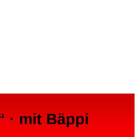
“ · mit Bäppi