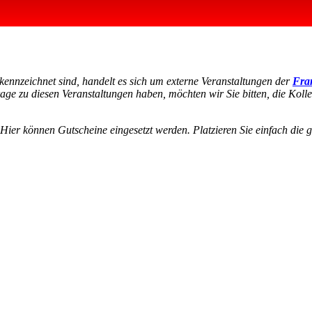
kennzeichnet sind, handelt es sich um externe Veranstaltungen der
Fran
age zu diesen Veranstaltungen haben, möchten wir Sie bitten, die Koll
 Hier können Gutscheine eingesetzt werden. Platzieren Sie einfach die
igentlichen Inhalt zuzugreifen, klicken Sie auf die Schaltfläche unten.