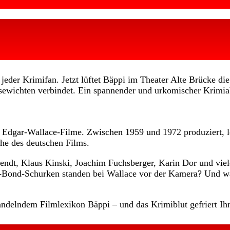
jeder Krimifan. Jetzt lüftet Bäppi im Theater Alte Brücke d
ewichten verbindet. Ein spannender und urkomischer Krimiabe
der Edgar-Wallace-Filme. Zwischen 1959 und 1972 produziert, 
ihe des deutschen Films.
rendt, Klaus Kinski, Joachim Fuchsberger, Karin Dor und viel
s-Bond-Schurken standen bei Wallace vor der Kamera? Und 
andelndem Filmlexikon Bäppi – und das Krimiblut gefriert I