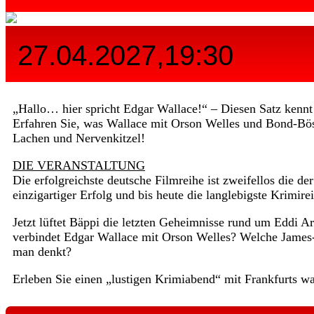
27.04.2027,19:30
„Hallo… hier spricht Edgar Wallace!“ – Diesen Satz kennt 
Erfahren Sie, was Wallace mit Orson Welles und Bond-Bös
Lachen und Nervenkitzel!
DIE VERANSTALTUNG
Die erfolgreichste deutsche Filmreihe ist zweifellos die 
einzigartiger Erfolg und bis heute die langlebigste Krimire
Jetzt lüftet Bäppi die letzten Geheimnisse rund um Eddi A
verbindet Edgar Wallace mit Orson Welles? Welche Jame
man denkt?
Erleben Sie einen „lustigen Krimiabend“ mit Frankfurts w