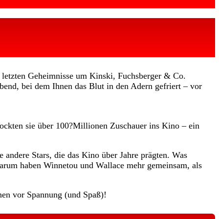
ie letzten Geheimnisse um Kinski, Fuchsberger & Co.
nd, bei dem Ihnen das Blut in den Adern gefriert – vor
lockten sie über 100?Millionen Zuschauer ins Kino – ein
e andere Stars, die das Kino über Jahre prägten. Was
warum haben Winnetou und Wallace mehr gemeinsam, als
hnen vor Spannung (und Spaß)!