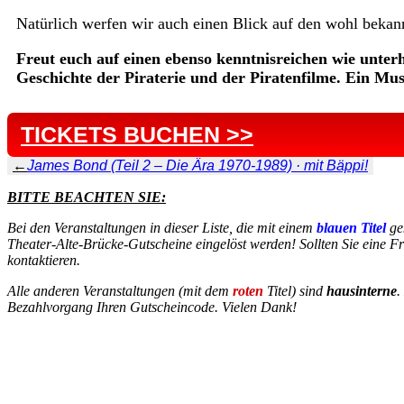
Natürlich werfen wir auch einen Blick auf den wohl beka
Freut euch auf einen ebenso kenntnisreichen wie unte
Geschichte der Piraterie und der Piratenfilme. Ein Muss
TICKETS BUCHEN >>
←
James Bond (Teil 2 – Die Ära 1970-1989) · mit Bäppi!
BITTE BEACHTEN SIE:
Bei den Veranstaltungen in dieser Liste, die mit einem
blauen Titel
ge
Theater-Alte-Brücke-Gutscheine eingelöst werden! Sollten Sie eine Fr
kontaktieren.
Alle anderen Veranstaltungen (mit dem
roten
Titel) sind
hausinterne
.
Bezahlvorgang Ihren Gutscheincode. Vielen Dank!
INSTAGRAM