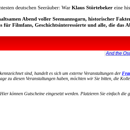
nntesten deutschen Seeräuber: War
Klaus Störtebeker
eine his
rhaltsamen Abend voller Seemannsgarn, historischer Fakt
 für Filmfans, Geschichtsinteressierte und alle, die das A
And the Osc
kennzeichnet sind, handelt es sich um externe Veranstaltungen der
Fran
age zu diesen Veranstaltungen haben, möchten wir Sie bitten, die Koll
 Hier können Gutscheine eingesetzt werden. Platzieren Sie einfach die