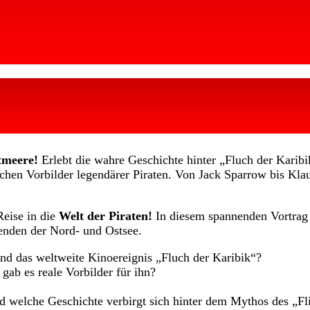
tmeere!
Erlebt die wahre Geschichte hinter „Fluch der Karibik
chen Vorbilder legendärer Piraten. Von Jack Sparrow bis Klau
Reise in die
Welt der Piraten!
In diesem spannenden Vortrag
genden der Nord- und Ostsee.
nd das weltweite Kinoereignis „Fluch der Karibik“?
gab es reale Vorbilder für ihn?
nd welche Geschichte verbirgt sich hinter dem Mythos des „F