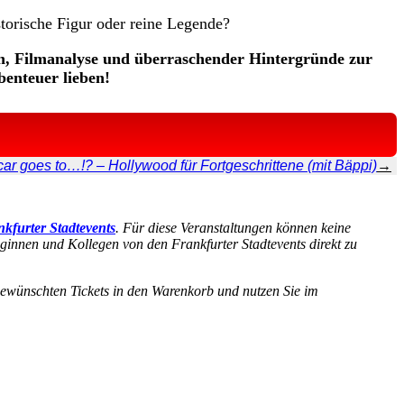
torische Figur oder reine Legende?
en, Filmanalyse und überraschender Hintergründe zur
benteuer lieben!
ar goes to…!? – Hollywood für Fortgeschrittene (mit Bäppi)
→
kfurter Stadtevents
. Für diese Veranstaltungen können keine
eginnen und Kollegen von den Frankfurter Stadtevents direkt zu
 gewünschten Tickets in den Warenkorb und nutzen Sie im