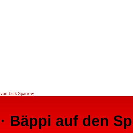
 von Jack Sparrow
 · Bäppi auf den S