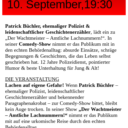
10. September,19:30
Patrick Büchler, ehemaliger Polizist &
leidenschaftlicher Geschichtenerzähler
, lädt ein zu
„Der Wachtmeister – Amtliche Lachnummern!“. In
seiner
Comedy-Show
nimmt er das Publikum mit in
den echten Behördenalltag: absurde Einsätze, schräge
Begegnungen & Geschichten, die das Leben selbst
geschrieben hat. 12 Jahre Polizeidienst, pointierter
Humor & beste Unterhaltung für Jung & Alt!
DIE VERANSTALTUNG
Lachen auf eigene Gefahr!
Wenn
Patrick Büchler
–
ehemaliger Polizist, leidenschaftlicher
Geschichtenerzähler und bekennender
Paragraphenakrobat – zur Comedy-Show bittet, bleibt
kein Auge trocken. In seiner Show
„Der Wachtmeister
– Amtliche Lachnummern!“
nimmt er das Publikum
mit auf eine urkomische Reise durch den echten
Behördenalltag.