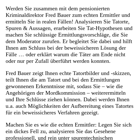
Werden Sie zusammen mit dem pensionierten
Kriminaldirektor Fred Bauer zum echten Ermittler und
ermitteln Sie in realen Fällen! Analysieren Sie Tatorte,
Spuren & Aussagen, erarbeiten Sie Tat-Hypothesen und
machen Sie schlüssige Ermittlungsvorschläge, die Sie
dem Moderator zurufen. Er begleitet Sie dabei und hilft
Ihnen am Schluss bei der beweissicheren Lösung der
Fälle … oder erklärt warum die Täter am Ende nicht
oder nur per Zufall überführt werden konnten.
Fred Bauer zeigt Ihnen echte Tatortbilder und -skizzen,
teilt Ihnen die am Tatort und bei den Ermittlungen
gewonnenen Erkenntnisse mit, sodass Sie – wie die
Angehörigen der Mordkommission – weiterermitteln
und Ihre Schlüsse ziehen können. Dabei werden Ihnen
u.a. auch Möglichkeiten der Aufbereitung eines Tatortes
für ein beweissicheres Verfahren gezeigt.
Machen Sie es wie die echten Ermittler: Legen Sie sich
ein dickes Fell zu, analysieren Sie das Gesehene
professionell, und rein unter spurentechnischen