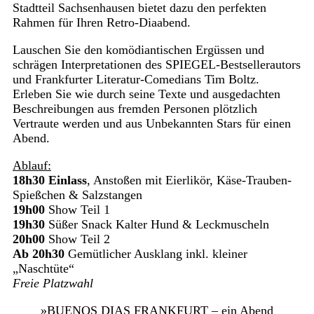
Stadtteil Sachsenhausen bietet dazu den perfekten
Rahmen für Ihren Retro-Diaabend.
Lauschen Sie den komödiantischen Ergüssen und
schrägen Interpretationen des SPIEGEL-Bestsellerautors
und Frankfurter Literatur-Comedians Tim Boltz.
Erleben Sie wie durch seine Texte und ausgedachten
Beschreibungen aus fremden Personen plötzlich
Vertraute werden und aus Unbekannten Stars für einen
Abend.
Ablauf:
18h30 Einlass
, Anstoßen mit Eierlikör, Käse-Trauben-
Spießchen & Salzstangen
19h00
Show Teil 1
19h30
Süßer Snack Kalter Hund & Leckmuscheln
20h00
Show Teil 2
Ab 20h30
Gemütlicher Ausklang inkl. kleiner
„Naschtüte“
Freie Platzwahl
»BUENOS DIAS FRANKFURT – ein Abend