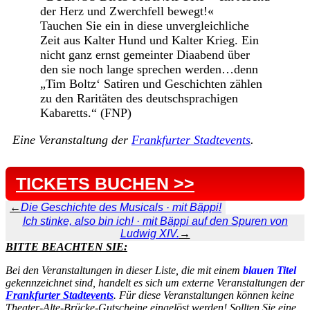
der Herz und Zwerchfell bewegt!«
Tauchen Sie ein in diese unvergleichliche
Zeit aus Kalter Hund und Kalter Krieg. Ein
nicht ganz ernst gemeinter Diaabend über
den sie noch lange sprechen werden…denn
„Tim Boltz‘ Satiren und Geschichten zählen
zu den Raritäten des deutschsprachigen
Kabaretts.“ (FNP)
Eine Veranstaltung der
Frankfurter Stadtevents
.
TICKETS BUCHEN >>
←
Die Geschichte des Musicals · mit Bäppi!
Ich stinke, also bin ich! · mit Bäppi auf den Spuren von
Ludwig XIV.
→
BITTE BEACHTEN SIE:
Bei den Veranstaltungen in dieser Liste, die mit einem
blauen Titel
gekennzeichnet sind, handelt es sich um externe Veranstaltungen der
Frankfurter Stadtevents
. Für diese Veranstaltungen können keine
Theater-Alte-Brücke-Gutscheine eingelöst werden! Sollten Sie eine