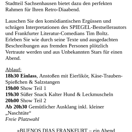
Stadtteil Sachsenhausen bietet dazu den perfekten
Rahmen für Ihren Retro-Diaabend.
Lauschen Sie den komödiantischen Ergüssen und
schrägen Interpretationen des SPIEGEL-Bestsellerautors
und Frankfurter Literatur-Comedians Tim Boltz.
Erleben Sie wie durch seine Texte und ausgedachten
Beschreibungen aus fremden Personen plötzlich
Vertraute werden und aus Unbekannten Stars für einen
Abend.
Ablauf:
18h30 Einlass
, Anstoßen mit Eierlikör, Käse-Trauben-
Spießchen & Salzstangen
19h00
Show Teil 1
19h30
Süßer Snack Kalter Hund & Leckmuscheln
20h00
Show Teil 2
Ab 20h30
Gemütlicher Ausklang inkl. kleiner
„Naschtüte“
Freie Platzwahl
»BUENOS DIAS FRANKFURT – ein Abend