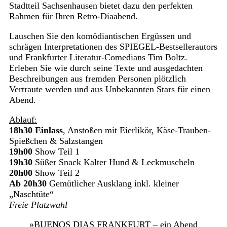
Stadtteil Sachsenhausen bietet dazu den perfekten
Rahmen für Ihren Retro-Diaabend.
Lauschen Sie den komödiantischen Ergüssen und
schrägen Interpretationen des SPIEGEL-Bestsellerautors
und Frankfurter Literatur-Comedians Tim Boltz.
Erleben Sie wie durch seine Texte und ausgedachten
Beschreibungen aus fremden Personen plötzlich
Vertraute werden und aus Unbekannten Stars für einen
Abend.
Ablauf:
18h30 Einlass
, Anstoßen mit Eierlikör, Käse-Trauben-
Spießchen & Salzstangen
19h00
Show Teil 1
19h30
Süßer Snack Kalter Hund & Leckmuscheln
20h00
Show Teil 2
Ab 20h30
Gemütlicher Ausklang inkl. kleiner
„Naschtüte“
Freie Platzwahl
»BUENOS DIAS FRANKFURT – ein Abend