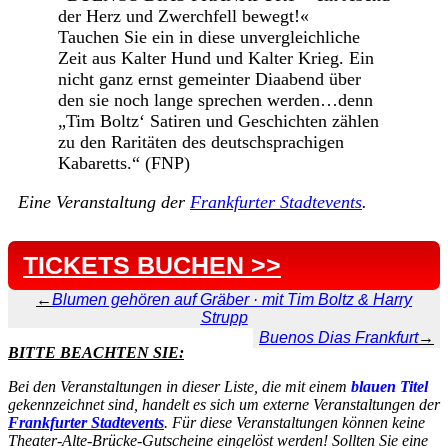
der Herz und Zwerchfell bewegt!«
Tauchen Sie ein in diese unvergleichliche
Zeit aus Kalter Hund und Kalter Krieg. Ein
nicht ganz ernst gemeinter Diaabend über
den sie noch lange sprechen werden…denn
„Tim Boltz‘ Satiren und Geschichten zählen
zu den Raritäten des deutschsprachigen
Kabaretts.“ (FNP)
Eine Veranstaltung der
Frankfurter Stadtevents
.
TICKETS BUCHEN >>
←
Blumen gehören auf Gräber · mit Tim Boltz & Harry
Strupp
Buenos Dias Frankfurt
→
BITTE BEACHTEN SIE:
Bei den Veranstaltungen in dieser Liste, die mit einem
blauen Titel
gekennzeichnet sind, handelt es sich um externe Veranstaltungen der
Frankfurter Stadtevents
. Für diese Veranstaltungen können keine
Theater-Alte-Brücke-Gutscheine eingelöst werden! Sollten Sie eine