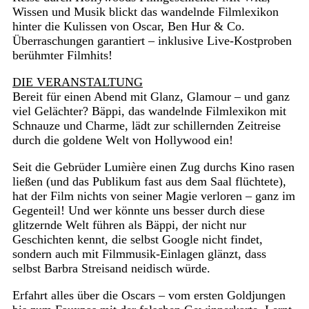
Wissen und Musik blickt das wandelnde Filmlexikon
hinter die Kulissen von Oscar, Ben Hur & Co.
Überraschungen garantiert – inklusive Live-Kostproben
berühmter Filmhits!
DIE VERANSTALTUNG
Bereit für einen Abend mit Glanz, Glamour – und ganz
viel Gelächter? Bäppi, das wandelnde Filmlexikon mit
Schnauze und Charme, lädt zur schillernden Zeitreise
durch die goldene Welt von Hollywood ein!
Seit die Gebrüder Lumière einen Zug durchs Kino rasen
ließen (und das Publikum fast aus dem Saal flüchtete),
hat der Film nichts von seiner Magie verloren – ganz im
Gegenteil! Und wer könnte uns besser durch diese
glitzernde Welt führen als Bäppi, der nicht nur
Geschichten kennt, die selbst Google nicht findet,
sondern auch mit Filmmusik-Einlagen glänzt, dass
selbst Barbra Streisand neidisch würde.
Erfahrt alles über die Oscars – vom ersten Goldjungen