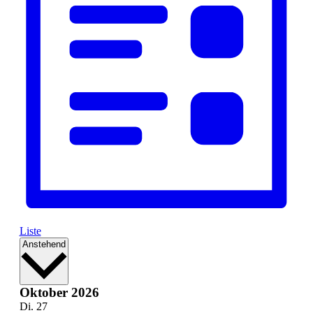
Liste
Datum
Anstehend
wählen.
Oktober 2026
Di.
27