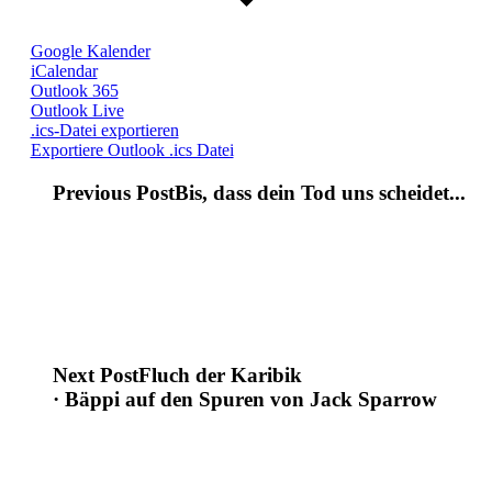
Google Kalender
iCalendar
Outlook 365
Outlook Live
.ics-Datei exportieren
Exportiere Outlook .ics Datei
Previous Post
Bis, dass dein Tod uns scheidet...
Next Post
Fluch der Karibik
· Bäppi auf den Spuren von Jack Sparrow