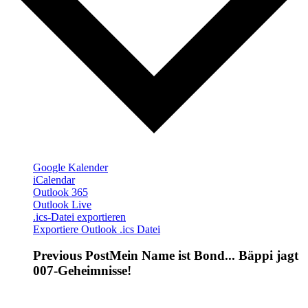
Google Kalender
iCalendar
Outlook 365
Outlook Live
.ics-Datei exportieren
Exportiere Outlook .ics Datei
Previous Post
Mein Name ist Bond... Bäppi jagt
007-Geheimnisse!