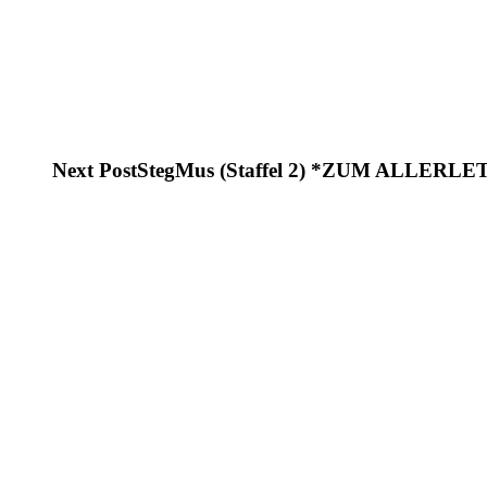
Next Post
StegMus (Staffel 2) *ZUM ALLER