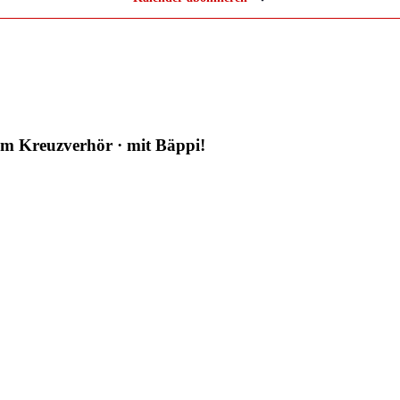
im Kreuzverhör · mit Bäppi!