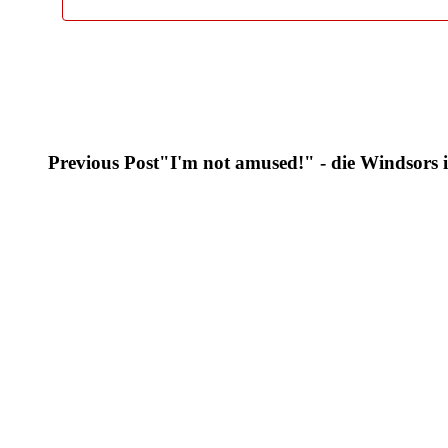
Previous Post
"I'm not amused!" - die Windsors 