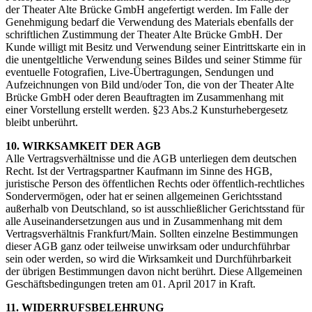
der Theater Alte Brücke GmbH angefertigt werden. Im Falle der
Genehmigung bedarf die Verwendung des Materials ebenfalls der
schriftlichen Zustimmung der Theater Alte Brücke GmbH. Der
Kunde willigt mit Besitz und Verwendung seiner Eintrittskarte ein in
die unentgeltliche Verwendung seines Bildes und seiner Stimme für
eventuelle Fotografien, Live-Übertragungen, Sendungen und
Aufzeichnungen von Bild und/oder Ton, die von der Theater Alte
Brücke GmbH oder deren Beauftragten im Zusammenhang mit
einer Vorstellung erstellt werden. §23 Abs.2 Kunsturhebergesetz
bleibt unberührt.
10. WIRKSAMKEIT DER AGB
Alle Vertragsverhältnisse und die AGB unterliegen dem deutschen
Recht. Ist der Vertragspartner Kaufmann im Sinne des HGB,
juristische Person des öffentlichen Rechts oder öffentlich-rechtliches
Sondervermögen, oder hat er seinen allgemeinen Gerichtsstand
außerhalb von Deutschland, so ist ausschließlicher Gerichtsstand für
alle Auseinandersetzungen aus und in Zusammenhang mit dem
Vertragsverhältnis Frankfurt/Main. Sollten einzelne Bestimmungen
dieser AGB ganz oder teilweise unwirksam oder undurchführbar
sein oder werden, so wird die Wirksamkeit und Durchführbarkeit
der übrigen Bestimmungen davon nicht berührt. Diese Allgemeinen
Geschäftsbedingungen treten am 01. April 2017 in Kraft.
11. WIDERRUFSBELEHRUNG