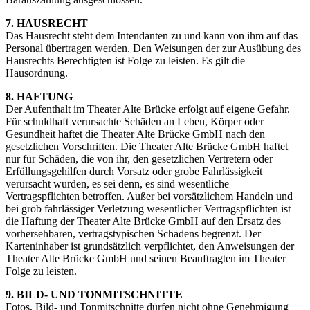
7. HAUSRECHT
Das Hausrecht steht dem Intendanten zu und kann von ihm auf das
Personal übertragen werden. Den Weisungen der zur Ausübung des
Hausrechts Berechtigten ist Folge zu leisten. Es gilt die
Hausordnung.
8. HAFTUNG
Der Aufenthalt im Theater Alte Brücke erfolgt auf eigene Gefahr.
Für schuldhaft verursachte Schäden an Leben, Körper oder
Gesundheit haftet die Theater Alte Brücke GmbH nach den
gesetzlichen Vorschriften. Die Theater Alte Brücke GmbH haftet
nur für Schäden, die von ihr, den gesetzlichen Vertretern oder
Erfüllungsgehilfen durch Vorsatz oder grobe Fahrlässigkeit
verursacht wurden, es sei denn, es sind wesentliche
Vertragspflichten betroffen. Außer bei vorsätzlichem Handeln und
bei grob fahrlässiger Verletzung wesentlicher Vertragspflichten ist
die Haftung der Theater Alte Brücke GmbH auf den Ersatz des
vorhersehbaren, vertragstypischen Schadens begrenzt. Der
Karteninhaber ist grundsätzlich verpflichtet, den Anweisungen der
Theater Alte Brücke GmbH und seinen Beauftragten im Theater
Folge zu leisten.
9. BILD- UND TONMITSCHNITTE
Fotos, Bild- und Tonmitschnitte dürfen nicht ohne Genehmigung