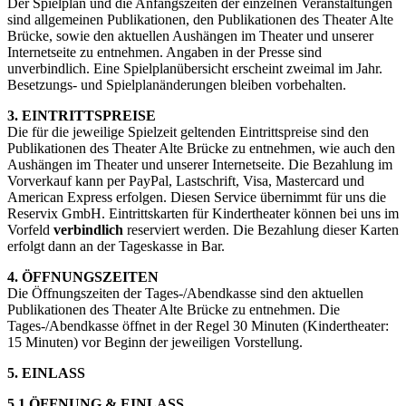
Der Spielplan und die Anfangszeiten der einzelnen Veranstaltungen
sind allgemeinen Publikationen, den Publikationen des Theater Alte
Brücke, sowie den aktuellen Aushängen im Theater und unserer
Internetseite zu entnehmen. Angaben in der Presse sind
unverbindlich. Eine Spielplanübersicht erscheint zweimal im Jahr.
Besetzungs- und Spielplanänderungen bleiben vorbehalten.
3. EINTRITTSPREISE
Die für die jeweilige Spielzeit geltenden Eintrittspreise sind den
Publikationen des Theater Alte Brücke zu entnehmen, wie auch den
Aushängen im Theater und unserer Internetseite. Die Bezahlung im
Vorverkauf kann per PayPal, Lastschrift, Visa, Mastercard und
American Express erfolgen. Diesen Service übernimmt für uns die
Reservix GmbH. Eintrittskarten für Kindertheater können bei uns im
Vorfeld
verbindlich
reserviert werden. Die Bezahlung dieser Karten
erfolgt dann an der Tageskasse in Bar.
4. ÖFFNUNGSZEITEN
Die Öffnungszeiten der Tages-/Abendkasse sind den aktuellen
Publikationen des Theater Alte Brücke zu entnehmen. Die
Tages-/Abendkasse öffnet in der Regel 30 Minuten (Kindertheater:
15 Minuten) vor Beginn der jeweiligen Vorstellung.
5. EINLASS
5.1 ÖFFNUNG & EINLASS