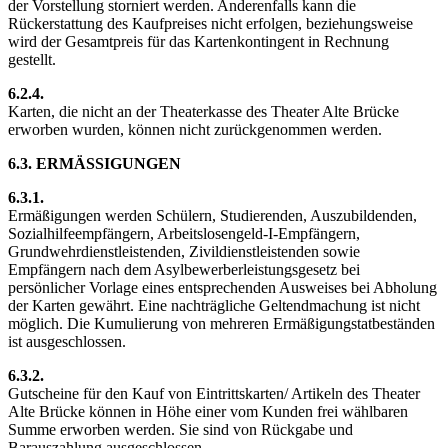
der Vorstellung storniert werden. Anderenfalls kann die
Rückerstattung des Kaufpreises nicht erfolgen, beziehungsweise
wird der Gesamtpreis für das Kartenkontingent in Rechnung
gestellt.
6.2.4.
Karten, die nicht an der Theaterkasse des Theater Alte Brücke
erworben wurden, können nicht zurückgenommen werden.
6.3. ERMÄSSIGUNGEN
6.3.1.
Ermäßigungen werden Schülern, Studierenden, Auszubildenden,
Sozialhilfeempfängern, Arbeitslosengeld-I-Empfängern,
Grundwehrdienstleistenden, Zivildienstleistenden sowie
Empfängern nach dem Asylbewerberleistungsgesetz bei
persönlicher Vorlage eines entsprechenden Ausweises bei Abholung
der Karten gewährt. Eine nachträgliche Geltendmachung ist nicht
möglich. Die Kumulierung von mehreren Ermäßigungstatbeständen
ist ausgeschlossen.
6.3.2.
Gutscheine für den Kauf von Eintrittskarten/ Artikeln des Theater
Alte Brücke können in Höhe einer vom Kunden frei wählbaren
Summe erworben werden. Sie sind von Rückgabe und
Barauszahlung ausgeschlossen.