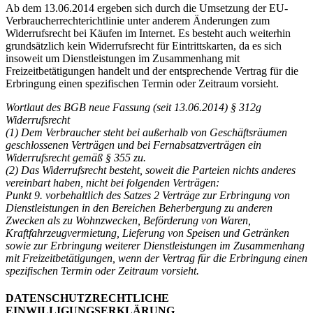
Ab dem 13.06.2014 ergeben sich durch die Umsetzung der EU-
Verbraucherrechterichtlinie unter anderem Änderungen zum
Widerrufsrecht bei Käufen im Internet. Es besteht auch weiterhin
grundsätzlich kein Widerrufsrecht für Eintrittskarten, da es sich
insoweit um Dienstleistungen im Zusammenhang mit
Freizeitbetätigungen handelt und der entsprechende Vertrag für die
Erbringung einen spezifischen Termin oder Zeitraum vorsieht.
Wortlaut des BGB neue Fassung (seit 13.06.2014) § 312g
Widerrufsrecht
(1) Dem Verbraucher steht bei außerhalb von Geschäftsräumen
geschlossenen Verträgen und bei Fernabsatzverträgen ein
Widerrufsrecht gemäß § 355 zu.
(2) Das Widerrufsrecht besteht, soweit die Parteien nichts anderes
vereinbart haben, nicht bei folgenden Verträgen:
Punkt 9. vorbehaltlich des Satzes 2 Verträge zur Erbringung von
Dienstleistungen in den Bereichen Beherbergung zu anderen
Zwecken als zu Wohnzwecken, Beförderung von Waren,
Kraftfahrzeugvermietung, Lieferung von Speisen und Getränken
sowie zur Erbringung weiterer Dienstleistungen im Zusammenhang
mit Freizeitbetätigungen, wenn der Vertrag für die Erbringung einen
spezifischen Termin oder Zeitraum vorsieht.
DATENSCHUTZRECHTLICHE
EINWILLIGUNGSERKLÄRUNG