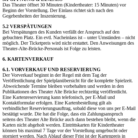
Das Theater öffnet 30 Minuten (Kindertheater: 15 Minuten) vor
Beginn der Vorstellung. Der Einlass richtet sich nach den
Gegebenheiten der Inszenierung.
5.2 VERSPÄTUNGEN
Bei Verspätungen des Kunden verfällt der Anspruch auf den
gebuchten Platz. Ein evtl. Nacheinlass ist – unter Umständen – nicht
möglich. Der Ticketpreis wird nicht erstattet. Den Anweisungen des
Theater-Alte-Brücke-Personals ist Folge zu leisten.
6. KARTENVERKAUF
6.1. VORVERKAUF UND RESERVIERUNG
Der Vorverkauf beginnt in der Regel mit dem Tag der
Veröffentlichung der Spielplanübersicht für die komplette Spielzeit.
Abweichende Termine bleiben vorbehalten und werden in den
Publikationen des Theater Alte Brücke rechtzeitig veröffentlicht.
Eine Kartenreservierung kann telefonisch, per E-Mail und
Kontaktformular erfolgen. Eine Kartenbestellung gilt als
verbindlicher Reservierungsauftrag, sobald diese von uns per E-Mail
bestätigt wurde. Die hat die Folge, dass ein Zahlungsanspruch
seitens des Theater Alte Brücke auch dann bestehen bleibt, wenn die
Karten nicht abgeholt werden. Eintrittskarten für Kindertheater
können bis maximal 7 Tage vor der Vorstellung umgebucht oder
storniert werden. Nach Ablauf dieser Frist ist der Kartenpreis in