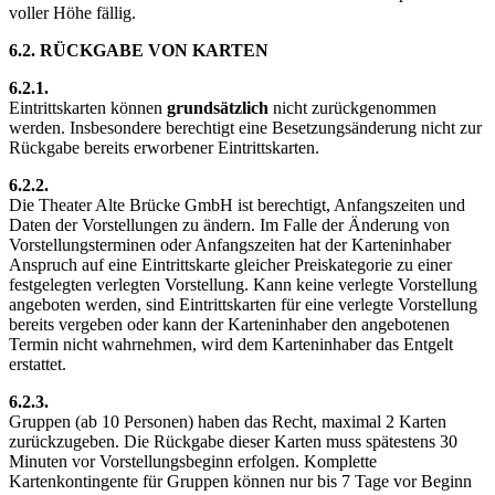
voller Höhe fällig.
6.2. RÜCKGABE VON KARTEN
6.2.1.
Eintrittskarten können
grundsätzlich
nicht zurückgenommen
werden. Insbesondere berechtigt eine Besetzungsänderung nicht zur
Rückgabe bereits erworbener Eintrittskarten.
6.2.2.
Die Theater Alte Brücke GmbH ist berechtigt, Anfangszeiten und
Daten der Vorstellungen zu ändern. Im Falle der Änderung von
Vorstellungsterminen oder Anfangszeiten hat der Karteninhaber
Anspruch auf eine Eintrittskarte gleicher Preiskategorie zu einer
festgelegten verlegten Vorstellung. Kann keine verlegte Vorstellung
angeboten werden, sind Eintrittskarten für eine verlegte Vorstellung
bereits vergeben oder kann der Karteninhaber den angebotenen
Termin nicht wahrnehmen, wird dem Karteninhaber das Entgelt
erstattet.
6.2.3.
Gruppen (ab 10 Personen) haben das Recht, maximal 2 Karten
zurückzugeben. Die Rückgabe dieser Karten muss spätestens 30
Minuten vor Vorstellungsbeginn erfolgen. Komplette
Kartenkontingente für Gruppen können nur bis 7 Tage vor Beginn